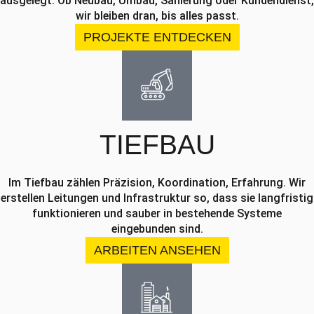
ausgelegt. Ob Neubau, Umbau, Sanierung oder Kundendienst,
wir bleiben dran, bis alles passt.
PROJEKTE ENTDECKEN
TIEFBAU
Im Tiefbau zählen Präzision, Koordination, Erfahrung. Wir
erstellen Leitungen und Infrastruktur so, dass sie langfristig
funktionieren und sauber in bestehende Systeme
eingebunden sind.
ARBEITEN ANSEHEN