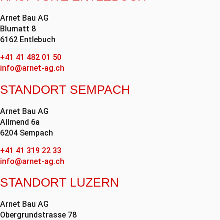
Arnet Bau AG
Blumatt 8
6162 Entlebuch
+41 41 482 01 50
info@arnet-ag.ch
STANDORT SEMPACH
Arnet Bau AG
Allmend 6a
6204 Sempach
+41 41 319 22 33
info@arnet-ag.ch
STANDORT LUZERN
Arnet Bau AG
Obergrundstrasse 78