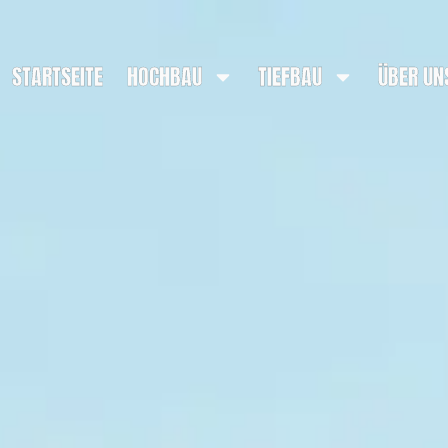
STARTSEITE
HOCHBAU
TIEFBAU
ÜBER UN