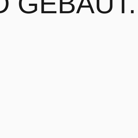
RD
GEBAUT.