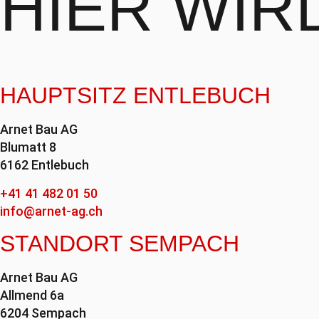
HIER WI
HAUPTSITZ ENTLEBUCH
Arnet Bau AG
Blumatt 8
6162 Entlebuch
+41 41 482 01 50
info@arnet-ag.ch
STANDORT SEMPACH
Arnet Bau AG
Allmend 6a
6204 Sempach