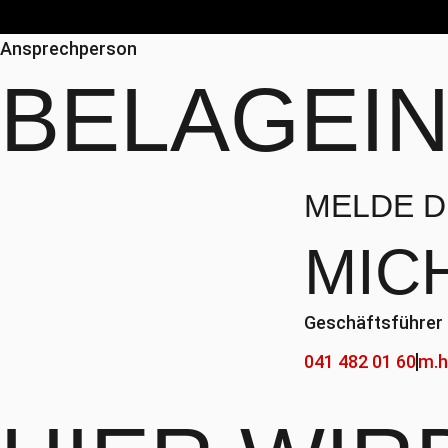
Ansprechperson
BELAGEI
MELDE DI
MIC
Geschäftsführer
041 482 01 60
m.h