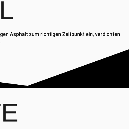
L
en Asphalt zum richtigen Zeitpunkt ein, verdichten
.
TE