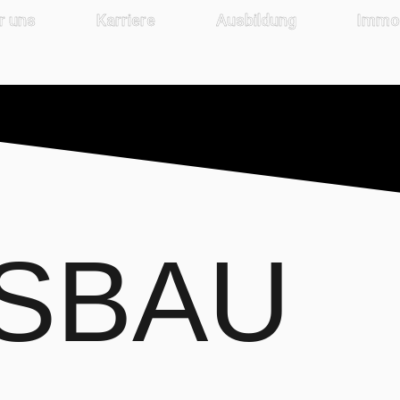
r uns
Karriere
Ausbildung
Immob
SBAU