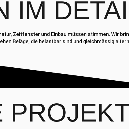
N
IM DETAI
tur, Zeitfenster und Einbau müssen stimmen. Wir bring
ehen Beläge, die belastbar sind und gleichmässig altern
E
PROJEK