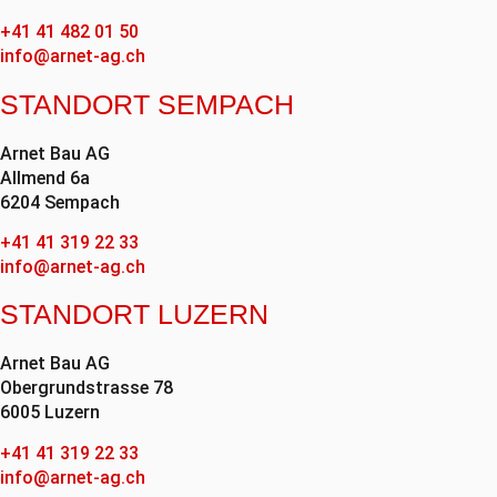
+41 41 482 01 50
info@arnet-ag.ch
STANDORT SEMPACH
Arnet Bau AG
Allmend 6a
6204 Sempach
+41 41 319 22 33
info@arnet-ag.ch
STANDORT LUZERN
Arnet Bau AG
Obergrundstrasse 78
6005 Luzern
+41 41 319 22 33
info@arnet-ag.ch