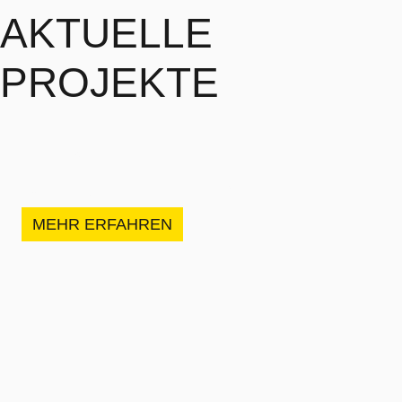
AKTUELLE
PROJEKTE
Horw, St. Niklausenstrasse
NEUBAU UFERMAUER
MEHR ERFAHREN