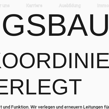
r uns
Karriere
Ausbildung
Immob
NGSBA
KOORDINI
ERLEGT
it und Funktion. Wir verlegen und erneuern Leitungen 