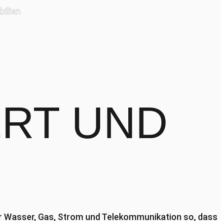
ilien
U
ERT UND
für Wasser, Gas, Strom und Telekommunikation so, dass