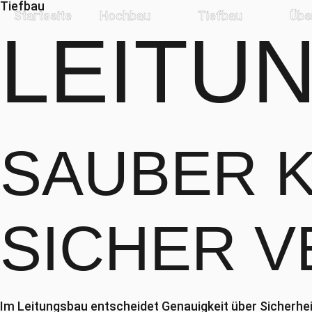
Tiefbau
Startseite
Hochbau
Tiefbau
Übe
LEITU
SAUBER 
SICHER
V
Im Leitungsbau entscheidet Genauigkeit über Sicherhe