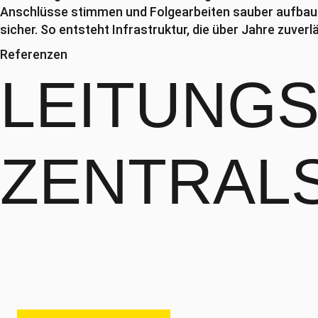
Anschlüsse stimmen und Folgearbeiten sauber aufbaue
sicher. So entsteht Infrastruktur, die über Jahre zuverlä
Referenzen
LEITUNG
ZENTRAL
Sörenberg K36 und Lauibachdurchlass
SANIERUNGSMAS