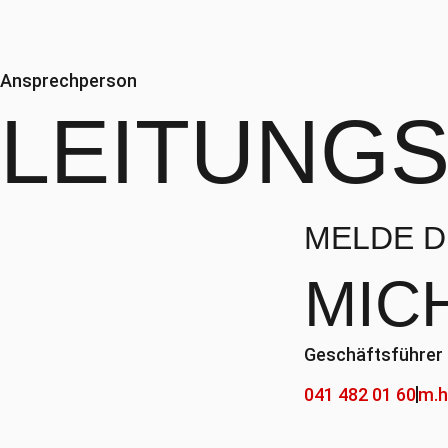
Ansprechperson
LEITUNG
MELDE DI
MIC
Geschäftsführer
041 482 01 60
m.h