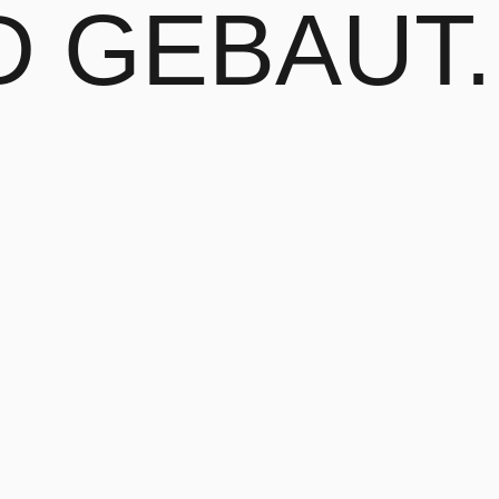
RD
GEBAUT.