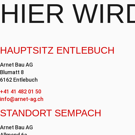
HIER WI
HAUPTSITZ ENTLEBUCH
Arnet Bau AG
Blumatt 8
6162 Entlebuch
+41 41 482 01 50
info@arnet-ag.ch
STANDORT SEMPACH
Arnet Bau AG
Allmend 6a