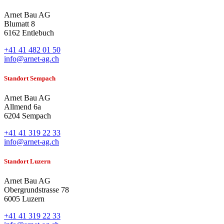
Arnet Bau AG
Blumatt 8
6162 Entlebuch
+41 41 482 01 50
info@arnet-ag.ch
Standort Sempach
Arnet Bau AG
Allmend 6a
6204 Sempach
+41 41 319 22 33
info@arnet-ag.ch
Standort Luzern
Arnet Bau AG
Obergrundstrasse 78
6005 Luzern
+41 41 319 22 33