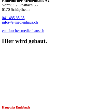
Entlebucher Medienhaus AG
Vormüli 2, Postfach 66
6170 Schüpfheim
041 485 85 85
info@e-medienhaus.ch
entlebucher-medienhaus.ch
Hier wird
gebaut.
Hauptsitz Entlebuch