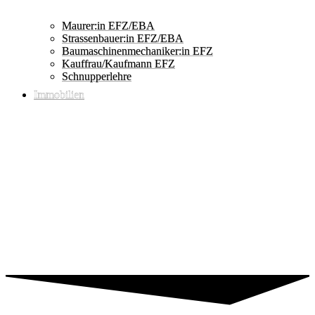
Maurer:in EFZ/EBA
Strassenbauer:in EFZ/EBA
Baumaschinenmechaniker:in EFZ
Kauffrau/Kaufmann EFZ
Schnupperlehre
Immobilien