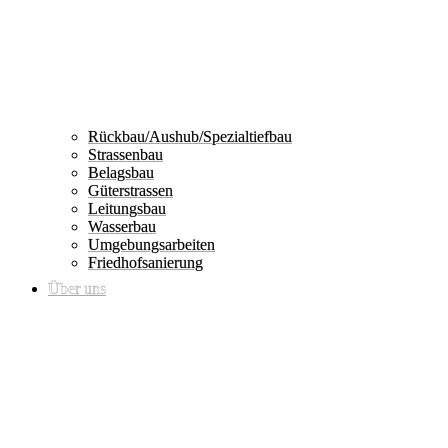
Rückbau/Aushub/Spezialtiefbau
Strassenbau
Belagsbau
Güterstrassen
Leitungsbau
Wasserbau
Umgebungsarbeiten
Friedhofsanierung
Über uns