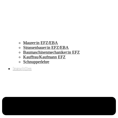
Maurer:in EFZ/EBA
Strassenbauer:in EFZ/EBA
Baumaschinenmechaniker:in EFZ
Kauffrau/Kaufmann EFZ
Schnupperlehre
Immobilien