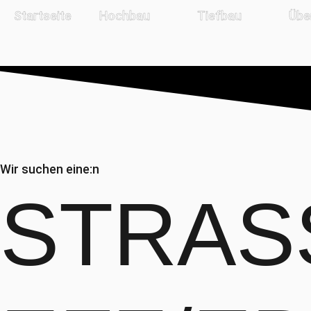
Startseite
Hochbau
Tiefbau
Übe
Wir suchen eine:n
STRAS