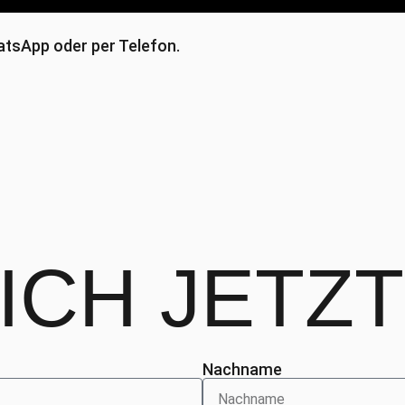
atsApp oder per Telefon.
DICH
JETZT
Nachname