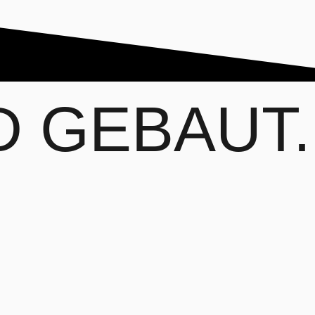
RD
GEBAUT.