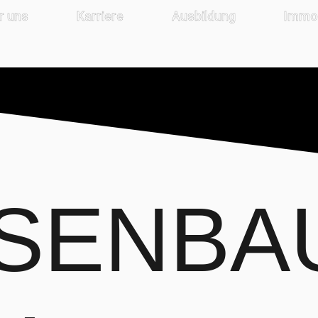
r uns
Karriere
Ausbildung
Immob
SENBAU