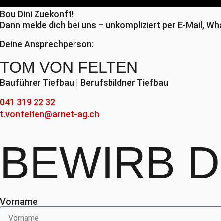
Bou Dini Zuekonft!
Dann melde dich bei uns – unkompliziert per E-Mail, Wh
Deine Ansprechperson:
TOM VON FELTEN
Bauführer Tiefbau | Berufsbildner Tiefbau
041 319 22 32
t.vonfelten@arnet-ag.ch
BEWIRB 
Vorname