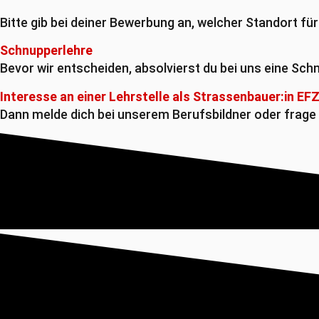
Bitte gib bei deiner Bewerbung an, welcher Standort für
Schnupperlehre
Bevor wir entscheiden, absolvierst du bei uns eine Schn
Interesse an einer Lehrstelle als Strassenbauer:in EF
Dann melde dich bei unserem Berufsbildner oder frage 