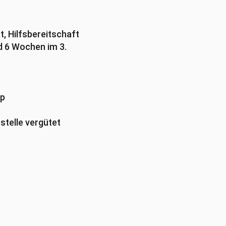
t, Hilfsbereitschaft
d 6 Wochen im 3.
op
stelle vergütet