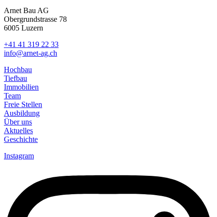
Arnet Bau AG
Obergrundstrasse 78
6005 Luzern
+41 41 319 22 33
info@arnet-ag.ch
Hochbau
Tiefbau
Immobilien
Team
Freie Stellen
Ausbildung
Über uns
Aktuelles
Geschichte
Instagram