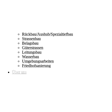
Rückbau/Aushub/Spezialtiefbau
Strassenbau
Belagsbau
Güterstrassen
Leitungsbau
Wasserbau
Umgebungsarbeiten
Friedhofsanierung
Über uns