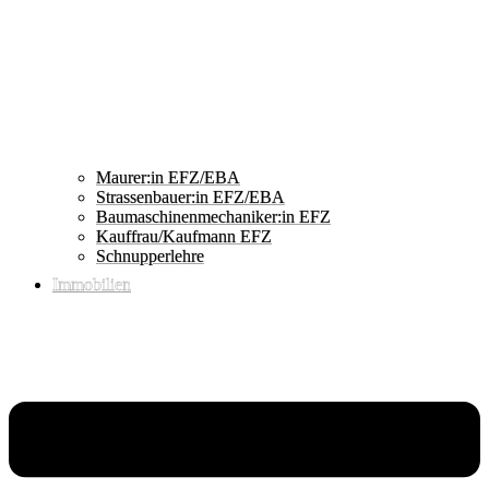
Maurer:in EFZ/EBA
Strassenbauer:in EFZ/EBA
Baumaschinenmechaniker:in EFZ
Kauffrau/Kaufmann EFZ
Schnupperlehre
Immobilien