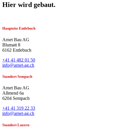
Hier wird
gebaut.
Hauptsitz Entlebuch
Arnet Bau AG
Blumatt 8
6162 Entlebuch
+41 41 482 01 50
info@arnet-ag.ch
Standort Sempach
Arnet Bau AG
Allmend 6a
6204 Sempach
+41 41 319 22 33
info@arnet-ag.ch
Standort Luzern