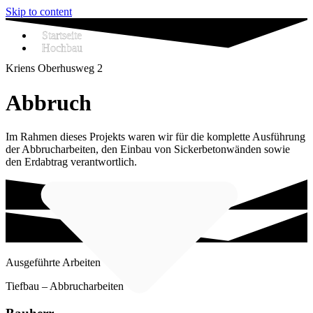
Skip to content
Startseite
Hochbau
Kriens Oberhusweg 2
Abbruch
Im Rahmen dieses Projekts waren wir für die komplette Ausführung
der Abbrucharbeiten, den Einbau von Sickerbetonwänden sowie
den Erdabtrag verantwortlich.
Ausgeführte Arbeiten
Tiefbau – Abbrucharbeiten