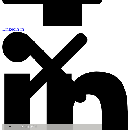
Linkedin-in
Startseite