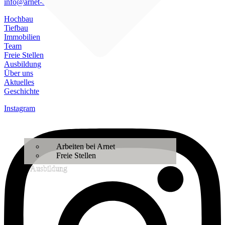
info@arnet-ag.ch
Hochbau
Tiefbau
Immobilien
Team
Freie Stellen
Ausbildung
Über uns
Aktuelles
Geschichte
Instagram
Arbeiten bei Arnet
Freie Stellen
Ausbildung