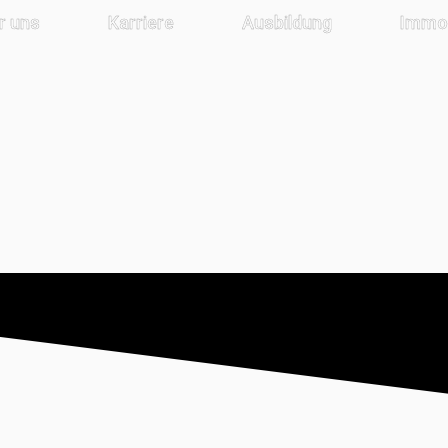
r uns
Karriere
Ausbildung
Immob