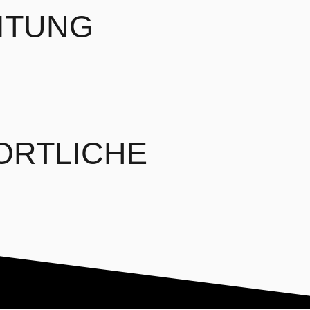
EITUNG
ORTLICHE