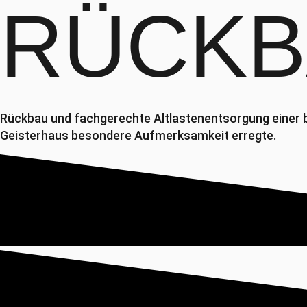
RÜCKB
Rückbau und fachgerechte Altlastenentsorgung einer b
Geisterhaus besondere Aufmerksamkeit erregte.