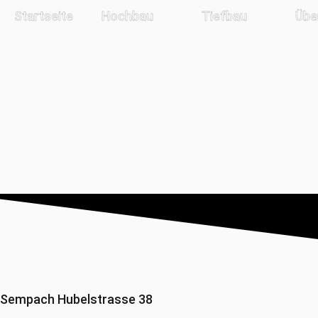
Startseite
Hochbau
Tiefbau
Übe
Sempach Hubelstrasse 38