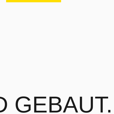
RD
GEBAUT.